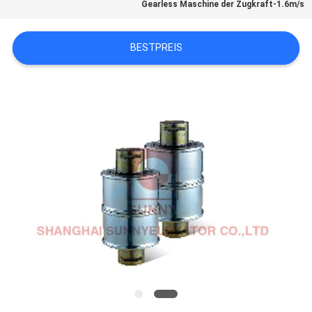
Gearless Maschine der Zugkraft-1.6m/s
NACHRICHTEN
BESTPREIS
FÄLLE
SITEMAP
PRIVACY
POLICY