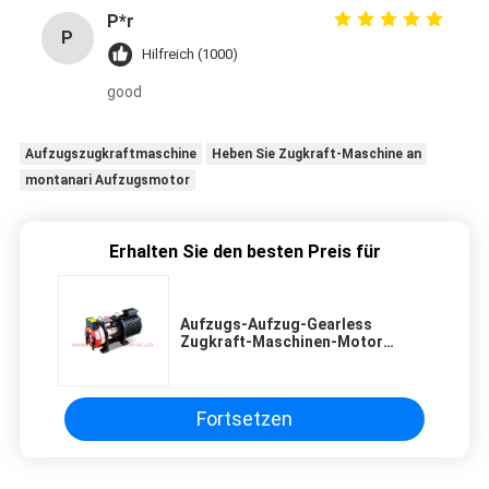
P*r
P
Hilfreich (1000)
good
Aufzugszugkraftmaschine
Heben Sie Zugkraft-Maschine an
montanari Aufzugsmotor
Erhalten Sie den besten Preis für
Aufzugs-Aufzug-Gearless
Zugkraft-Maschinen-Motor
1.6m/S des Passagier-380V
Fortsetzen