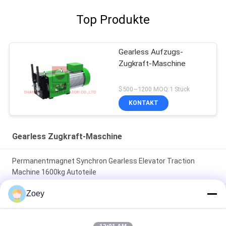
Top Produkte
Gearless Aufzugs-
Zugkraft-Maschine
$500~1200 MOQ:1 Stück
KONTAKT
Gearless Zugkraft-Maschine
Permanentmagnet Synchron Gearless Elevator Traction
Machine 1600kg Autoteile
Zoey
30 kN 330 kg Gewicht Wellenlast Gearless
Traktionsmaschinenmotor für Aufzugsteile