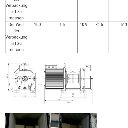
Verpackung
ist zu
messen.
Der Wert
100
1.6
10.9
81.5
611
der
Verpackung
ist zu
messen.