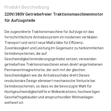
Produkt-Beschreibung
220V/380V Getriebefreier Traktionsmaschinenmotor
für Aufzugsteile
Die zugeordnete Traktionsmaschine für Aufzüge ist das
fortschrittlichste Antriebssystem im modernen vertikalen
Transport und setzt neue Maßstäbe für Effizienz,
Zuverlässigkeit und Leistung.Im Gegensatz zu herkömmlichen
Getriebesystemen, die auf
Geschwindigkeitsminderungsgetriebe setzen, verwenden
getriebefreie Traktionsmaschinen einen direkt angetriebenen
Permanentmagnetmotor, der sich mit der gleichen
Geschwindigkeit wie die Antriebsschabe dreht.Dieses
revolutionäre Design eliminiert mechanische Verluste bei
Getriebesystemen, so dass es die bevorzugte Wahl für
Hochgeschwindigkeitslifte in Wolkenkratzern, hochwertigen
Geschäftsgebäuden und anspruchsvollen Wohnanlagen
weltweit ist.