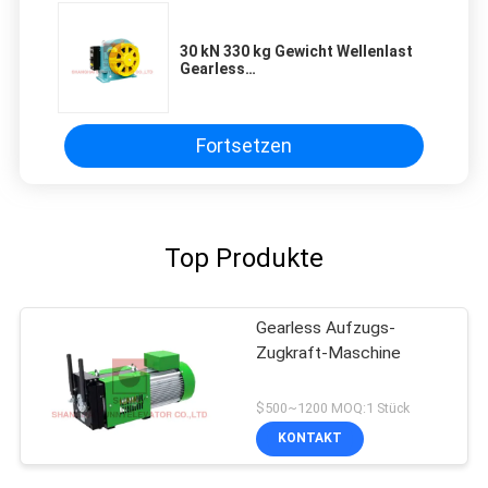
30 kN 330 kg Gewicht Wellenlast
Gearless
Traktionsmaschinenmotor für
Aufzugsteile
Fortsetzen
Top Produkte
Gearless Aufzugs-
Zugkraft-Maschine
$500~1200 MOQ:1 Stück
KONTAKT