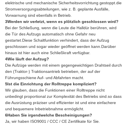
elektrische und mechanische Sicherheitsvorrichtung gestoppt.die
Stromversorgungsabteilungen, wie z. B. geplante Ausfälle,
Vorwarnung sind ebenfalls in Betrieb.
3Werden wir verletzt, wenn es plötzlich geschlossen wird?
Bei der Schließung, wenn die Leute die Halldür berühren, wird
die Tür des Aufzugs automatisch ohne Gefahr neu
gestartet.Diese Schaltfunktion verhindert, dass der Aufzug
geschlossen und sogar wieder geöffnet werden kann.Darüber
hinaus ist hier auch eine Schließkraft verfügbar.
4Wie läuft der Aufzug?
Die Aufzüge werden mit einem gegengewichtigen Drahtseil durch
den (Traktor-) Traktionsantrieb betrieben, der auf der
Führungsschiene Auf- und Abfahrten macht.
5Ist die Einrichtung der Rolltreppe kompliziert?
Wir glauben, dass die Funktionen einer Rolltreppe nicht
unbedingt proportional zur Komplexität des Betriebs sind.so dass
die Ausrüstung präziser und effizienter ist und eine einfachere
und bequemere Inbetriebnahme ermöglicht.
6Haben Sie irgendwelche Bescheinigungen?
Ja, wir haben ISO9001 / CCC / CE Zertifikate für Sie.