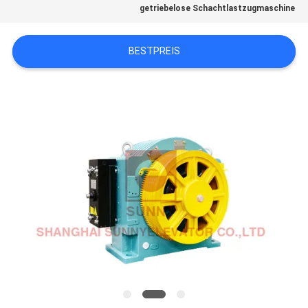
getriebelose Schachtlastzugmaschine
NACHRICHTEN
BESTPREIS
FÄLLE
SITEMAP
PRIVACY
POLICY