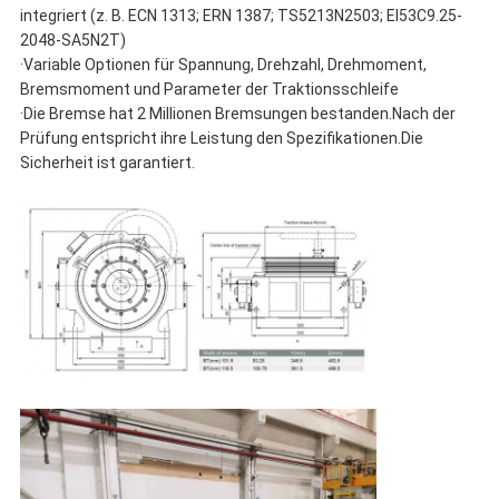
integriert (z. B. ECN 1313; ERN 1387; TS5213N2503; EI53C9.25-
2048-SA5N2T)
·Variable Optionen für Spannung, Drehzahl, Drehmoment,
Bremsmoment und Parameter der Traktionsschleife
·Die Bremse hat 2 Millionen Bremsungen bestanden.Nach der
Prüfung entspricht ihre Leistung den Spezifikationen.Die
Sicherheit ist garantiert.