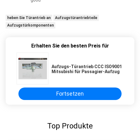
heben Sie Türantrieb an
Aufzugstürantriebteile
Aufzugstürkomponenten
Erhalten Sie den besten Preis für
Aufzugs-Türantrieb CCC ISO9001
Mitsubishi für Passagier-Aufzug
Fortsetzen
Top Produkte