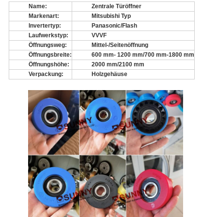
Name:
Zentrale Türöffner
Markenart:
Mitsubishi Typ
Invertertyp:
Panasonic/Flash
Laufwerkstyp:
VVVF
Öffnungsweg:
Mittel-/Seitenöffnung
Öffnungsbreite:
600 mm
- 1200 mm/700 mm-1800 mm
Öffnungshöhe:
2000 mm
/2100 mm
Verpackung:
Holzgehäuse