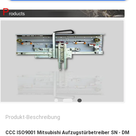
NACHRICHTEN
FÄLLE
SITEMAP
PRIVACY
POLICY
Produkt-Beschreibung
CCC ISO9001 Mitsubishi Aufzugstürbetreiber SN - DM