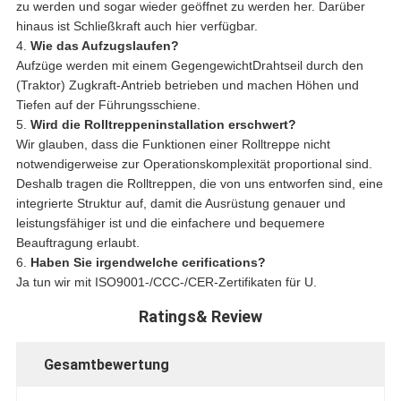
zu werden und sogar wieder geöffnet zu werden her. Darüber
hinaus ist Schließkraft auch hier verfügbar.
4.
Wie das Aufzugslaufen?
Aufzüge werden mit einem GegengewichtDrahtseil durch den
(Traktor) Zugkraft-Antrieb betrieben und machen Höhen und
Tiefen auf der Führungsschiene.
5.
Wird die Rolltreppeninstallation erschwert?
Wir glauben, dass die Funktionen einer Rolltreppe nicht
notwendigerweise zur Operationskomplexität proportional sind.
Deshalb tragen die Rolltreppen, die von uns entworfen sind, eine
integrierte Struktur auf, damit die Ausrüstung genauer und
leistungsfähiger ist und die einfachere und bequemere
Beauftragung erlaubt.
6.
Haben Sie irgendwelche cerifications?
Ja tun wir mit ISO9001-/CCC-/CER-Zertifikaten für U.
Ratings& Review
Gesamtbewertung