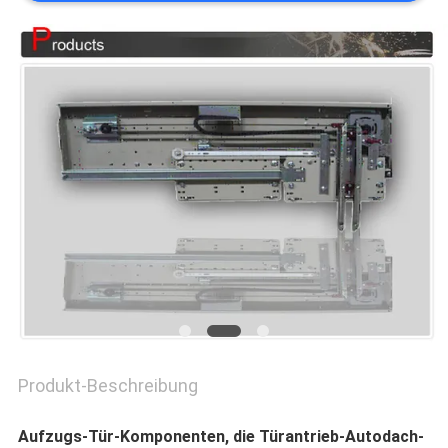
NACHRICHTEN
FÄLLE
SITEMAP
PRIVACY
POLICY
Produkt-Beschreibung
Aufzugs-Tür-Komponenten, die Türantrieb-Autodach-