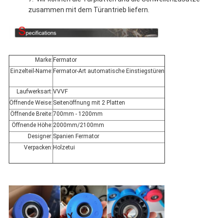
zusammen mit dem Türantrieb liefern.
Marke:
Fermator
Einzelteil-Name:
Fermator-Art automatische Einstiegstüren
Laufwerksart:
VVVF
Öffnende Weise:
Seitenöffnung mit 2 Platten
Öffnende Breite:
700mm - 1200mm
Öffnende Höhe:
2000mm/2100mm
Designer:
Spanien Fermator
Verpacken:
Holzetui