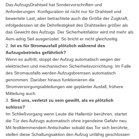
Das AufzugsDrahtseil hat Sondervorschriften und
Anforderungen. Konfiguration ist nicht nur für Drahtseil und
bewertete Last, aber betrachtete auch die Größe der Zugkraft,
infolgedessen ist die Dehnfestigkeit des Drahtseiles größer als
das Gewicht des Aufzugs. Der Sicherheitsfaktor wird mit mehr als
4em-adrig Seil ausgerüstet. So bricht er nicht gleichzeitig.
2.
Ist es für Stromausfall plötzlich während des
Aufzugsbetriebs gefährlich?
Wenn es auftritt, stoppt der Aufzug automatisch wegen der
elektrischen und mechanischen Sicherheitsvorrichtung. Im Falle
des Stromausfalls werden Aufzugsbremsen automatisch
genommen. Darüber hinaus funktionieren die
Stromversorgungsabteilungen wie geplanter Ausfall, frühere
Mitteilung auch.
3.
Sind uns, verletzt zu sein gewillt, als es plötzlich
schloss?
Im Schließvorgang wenn Leute die Hallentür berühren, startet
die Tür des Aufzugs automatisch ohne irgendeine Gefahr neu.
Mit festklemmendem Antischalter sobald das Tor sich berührte,
stellen diese Schaltungsaktion den Aufzug unfähig geschlossen