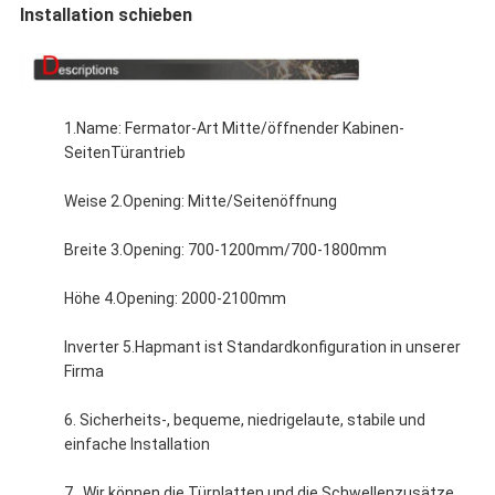
Installation schieben
1.Name: Fermator-Art Mitte/öffnender Kabinen-
SeitenTürantrieb
Weise 2.Opening: Mitte/Seitenöffnung
Breite 3.Opening: 700-1200mm/700-1800mm
Höhe 4.Opening: 2000-2100mm
Inverter 5.Hapmant ist Standardkonfiguration in unserer
Firma
6. Sicherheits-, bequeme, niedrigelaute, stabile und
einfache Installation
7. Wir können die Türplatten und die Schwellenzusätze