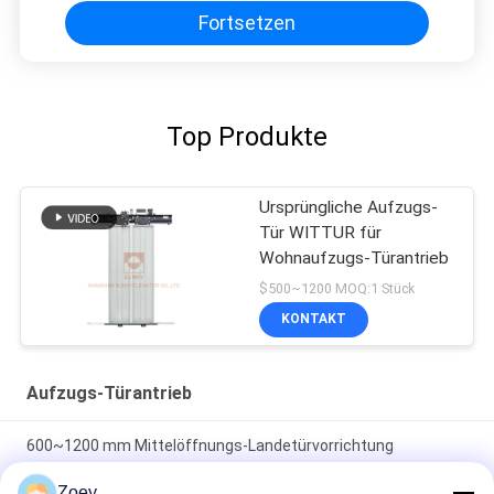
Fortsetzen
Top Produkte
Ursprüngliche Aufzugs-
Tür WITTUR für
Wohnaufzugs-Türantrieb
$500~1200 MOQ:1 Stück
KONTAKT
Aufzugs-Türantrieb
600~1200 mm Mittelöffnungs-Landetürvorrichtung
Gewichtsart mit 45 kg Aufprallprüfung
Zoey