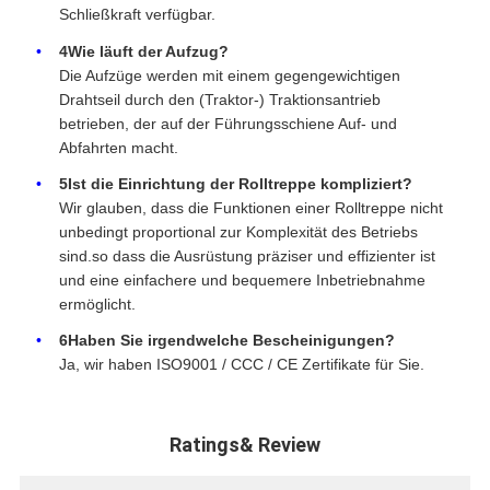
Schließkraft verfügbar.
4Wie läuft der Aufzug?
Die Aufzüge werden mit einem gegengewichtigen
Drahtseil durch den (Traktor-) Traktionsantrieb
betrieben, der auf der Führungsschiene Auf- und
Abfahrten macht.
5Ist die Einrichtung der Rolltreppe kompliziert?
Wir glauben, dass die Funktionen einer Rolltreppe nicht
unbedingt proportional zur Komplexität des Betriebs
sind.so dass die Ausrüstung präziser und effizienter ist
und eine einfachere und bequemere Inbetriebnahme
ermöglicht.
6Haben Sie irgendwelche Bescheinigungen?
Ja, wir haben ISO9001 / CCC / CE Zertifikate für Sie.
Ratings& Review