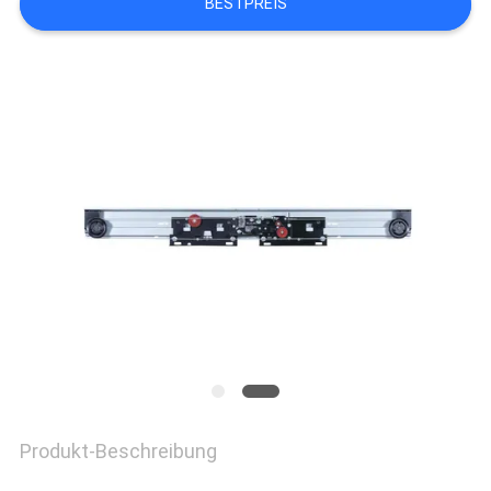
BESTPREIS
NACHRICHTEN
FÄLLE
SITEMAP
PRIVACY
POLICY
Produkt-Beschreibung