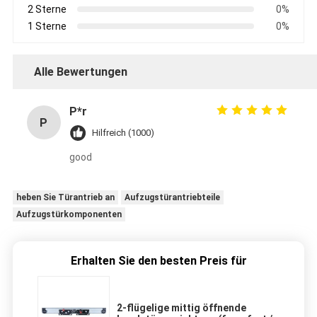
2 Sterne
0%
1 Sterne
0%
Alle Bewertungen
P*r
P
Hilfreich (1000)
good
heben Sie Türantrieb an
Aufzugstürantriebteile
Aufzugstürkomponenten
Erhalten Sie den besten Preis für
2-flügelige mittig öffnende