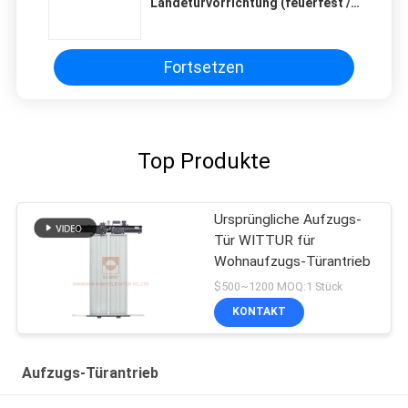
Landetürvorrichtung (feuerfest /
adiabatisch)
Fortsetzen
Top Produkte
Ursprüngliche Aufzugs-
Tür WITTUR für
Wohnaufzugs-Türantrieb
$500~1200 MOQ:1 Stück
KONTAKT
Aufzugs-Türantrieb