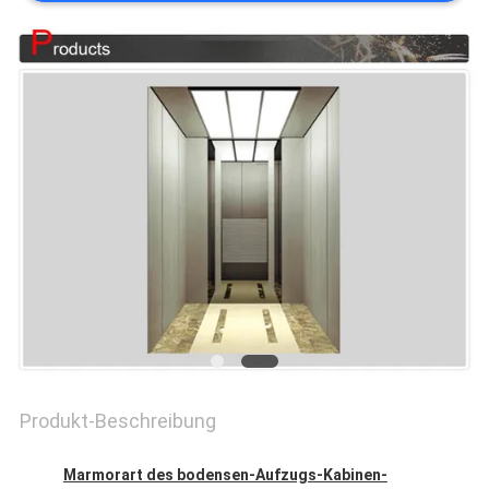
NACHRICHTEN
FÄLLE
SITEMAP
PRIVACY
POLICY
Produkt-Beschreibung
Marmorart des bodensen-Aufzugs-Kabinen-