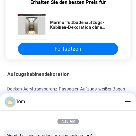
Erhalten Sie den besten Preis für
Marmorfußbodenaufzugs-
Kabinen-Dekoration ohne
Handlauf-/Aufzug-Teile
Fortsetzen
Aufzugskabinendekoration
Decken-Acryltransparenz-Passagier-Aufzugs-weißer Bogen-
lichtemittierende Platte
Tom
Aufzugs-Kabinen-Edelstahl-Platten-Dekoration für
Wohngebäude
7:13 AM
Aufzug-Kabine PVC-Boden für Aufzugs-Kabinen-Dekorations-
Good day, what product are you looking for?