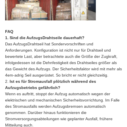
FAQ
1. Sind die AufzugsDrahtseile dauerhaft?
Das AufzugsDrahtseil hat Sondervorschriften und
Anforderungen. Konfiguration ist nicht nur für Drahtseil und
bewertete Last, aber betrachtete auch die Größe der Zugkraft,
infolgedessen ist die Dehnfestigkeit des Drahtseiles größer als
das Gewicht des Aufzugs. Der Sicherheitsfaktor wird mit mehr als
4em-adrig Seil ausgerüstet. So bricht er nicht gleichzeitig.
2.
Ist es für Stromausfall plötzlich während des
Aufzugsbetriebs gefährlich?
Wenn es auftritt, stoppt der Aufzug automatisch wegen der
elektrischen und mechanischen Sicherheitsvorrichtung. Im Falle
des Stromausfalls werden Aufzugsbremsen automatisch
genommen. Darüber hinaus funktionieren die
Stromversorgungsabteilungen wie geplanter Ausfall, frühere
Mitteilung auch.