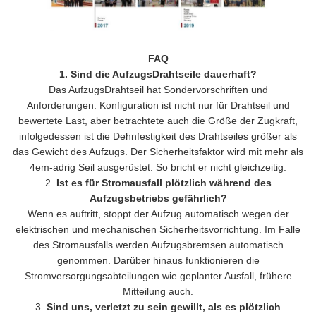
FAQ
1. Sind die AufzugsDrahtseile dauerhaft?
Das AufzugsDrahtseil hat Sondervorschriften und
Anforderungen. Konfiguration ist nicht nur für Drahtseil und
bewertete Last, aber betrachtete auch die Größe der Zugkraft,
infolgedessen ist die Dehnfestigkeit des Drahtseiles größer als
das Gewicht des Aufzugs. Der Sicherheitsfaktor wird mit mehr als
4em-adrig Seil ausgerüstet. So bricht er nicht gleichzeitig.
2.
Ist es für Stromausfall plötzlich während des
Aufzugsbetriebs gefährlich?
Wenn es auftritt, stoppt der Aufzug automatisch wegen der
elektrischen und mechanischen Sicherheitsvorrichtung. Im Falle
des Stromausfalls werden Aufzugsbremsen automatisch
genommen. Darüber hinaus funktionieren die
Stromversorgungsabteilungen wie geplanter Ausfall, frühere
Mitteilung auch.
3.
Sind uns, verletzt zu sein gewillt, als es plötzlich