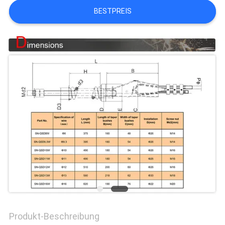
BESTPREIS
NACHRICHTEN
FÄLLE
SITEMAP
PRIVACY
POLICY
Produkt-Beschreibung