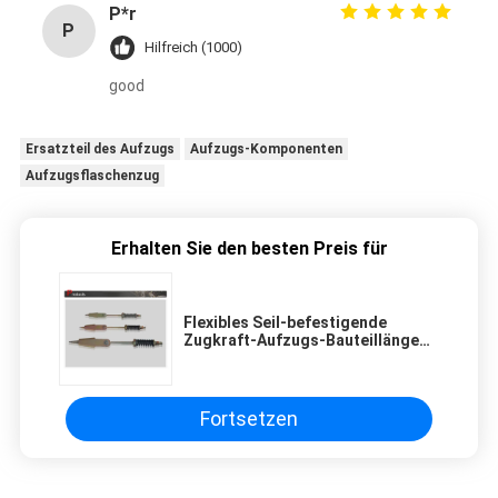
P*r
P
Hilfreich (1000)
good
Ersatzteil des Aufzugs
Aufzugs-Komponenten
Aufzugsflaschenzug
Erhalten Sie den besten Preis für
Flexibles Seil-befestigende
Zugkraft-Aufzugs-Bauteillänge
435 | 595 Millimeter
Fortsetzen