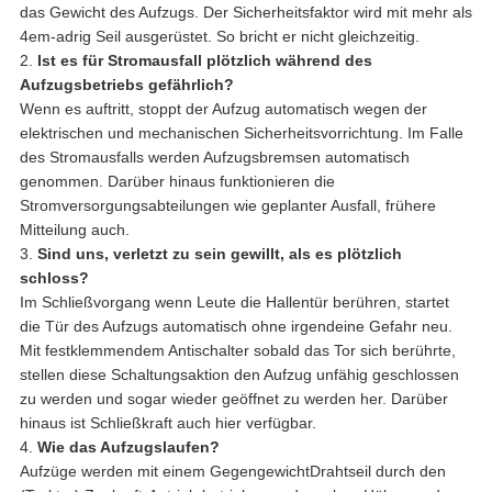
das Gewicht des Aufzugs. Der Sicherheitsfaktor wird mit mehr als
4em-adrig Seil ausgerüstet. So bricht er nicht gleichzeitig.
2.
Ist es für Stromausfall plötzlich während des
Aufzugsbetriebs gefährlich?
Wenn es auftritt, stoppt der Aufzug automatisch wegen der
elektrischen und mechanischen Sicherheitsvorrichtung. Im Falle
des Stromausfalls werden Aufzugsbremsen automatisch
genommen. Darüber hinaus funktionieren die
Stromversorgungsabteilungen wie geplanter Ausfall, frühere
Mitteilung auch.
3.
Sind uns, verletzt zu sein gewillt, als es plötzlich
schloss?
Im Schließvorgang wenn Leute die Hallentür berühren, startet
die Tür des Aufzugs automatisch ohne irgendeine Gefahr neu.
Mit festklemmendem Antischalter sobald das Tor sich berührte,
stellen diese Schaltungsaktion den Aufzug unfähig geschlossen
zu werden und sogar wieder geöffnet zu werden her. Darüber
hinaus ist Schließkraft auch hier verfügbar.
4.
Wie das Aufzugslaufen?
Aufzüge werden mit einem GegengewichtDrahtseil durch den