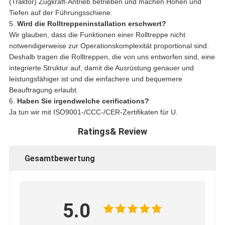
(Traktor) Zugkraft-Antrieb betrieben und machen Höhen und
Tiefen auf der Führungsschiene.
5.
Wird die Rolltreppeninstallation erschwert?
Wir glauben, dass die Funktionen einer Rolltreppe nicht
notwendigerweise zur Operationskomplexität proportional sind.
Deshalb tragen die Rolltreppen, die von uns entworfen sind, eine
integrierte Struktur auf, damit die Ausrüstung genauer und
leistungsfähiger ist und die einfachere und bequemere
Beauftragung erlaubt.
6.
Haben Sie irgendwelche cerifications?
Ja tun wir mit ISO9001-/CCC-/CER-Zertifikaten für U.
Ratings& Review
Gesamtbewertung
5.0