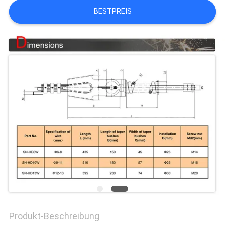
BESTPREIS
NACHRICHTEN
FÄLLE
SITEMAP
PRIVACY
POLICY
Produkt-Beschreibung