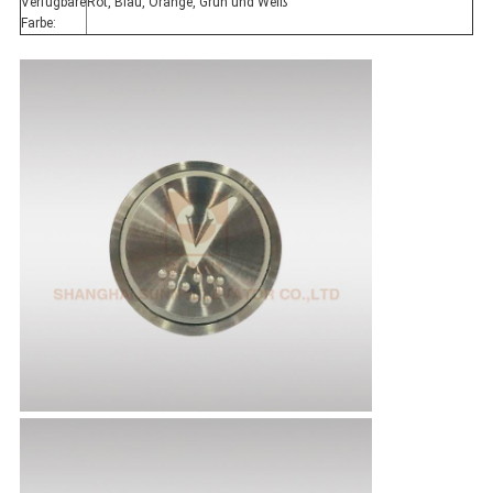
Verfügbare
Rot, Blau, Orange, Grün und Weiß
Farbe: