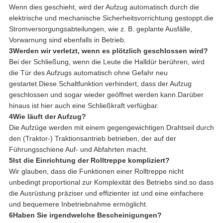
Wenn dies geschieht, wird der Aufzug automatisch durch die
elektrische und mechanische Sicherheitsvorrichtung gestoppt.die
Stromversorgungsabteilungen, wie z. B. geplante Ausfälle,
Vorwarnung sind ebenfalls in Betrieb.
3Werden wir verletzt, wenn es plötzlich geschlossen wird?
Bei der Schließung, wenn die Leute die Halldür berühren, wird
die Tür des Aufzugs automatisch ohne Gefahr neu
gestartet.Diese Schaltfunktion verhindert, dass der Aufzug
geschlossen und sogar wieder geöffnet werden kann.Darüber
hinaus ist hier auch eine Schließkraft verfügbar.
4Wie läuft der Aufzug?
Die Aufzüge werden mit einem gegengewichtigen Drahtseil durch
den (Traktor-) Traktionsantrieb betrieben, der auf der
Führungsschiene Auf- und Abfahrten macht.
5Ist die Einrichtung der Rolltreppe kompliziert?
Wir glauben, dass die Funktionen einer Rolltreppe nicht
unbedingt proportional zur Komplexität des Betriebs sind.so dass
die Ausrüstung präziser und effizienter ist und eine einfachere
und bequemere Inbetriebnahme ermöglicht.
6Haben Sie irgendwelche Bescheinigungen?