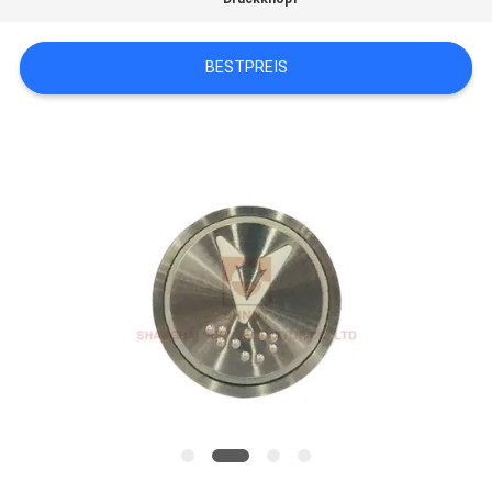
NACHRICHTEN
BESTPREIS
FÄLLE
SITEMAP
PRIVACY
POLICY