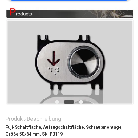
NACHRICHTEN
FÄLLE
SITEMAP
PRIVACY
POLICY
Produkt-Beschreibung
Fuji-Schaltfläche, Aufzugschaltfläche, Schraubmontage,
Größe 50x64 mm, SN-PB119