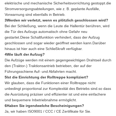
elektrische und mechanische Sicherheitsvorrichtung gestoppt.die
Stromversorgungsabteilungen, wie z. B. geplante Ausfälle,
Vorwarnung sind ebenfalls in Betrieb.
3Werden wir verletzt, wenn es plötzlich geschlossen wird?
Bei der Schließung, wenn die Leute die Hallentür berühren, wird
die Tür des Aufzugs automatisch ohne Gefahr neu
gestartet.Diese Schaltfunktion verhindert, dass der Aufzug
geschlossen und sogar wieder geöffnet werden kann.Darüber
hinaus ist hier auch eine Schließkraft verfügbar.
4Wie läuft der Aufzug?
Die Aufzüge werden mit einem gegengewichtigen Drahtseil durch
den (Traktor-) Traktionsantrieb betrieben, der auf der
Führungsschiene Auf- und Abfahrten macht.
5Ist die Einrichtung der Rolltreppe kompliziert?
Wir glauben, dass die Funktionen einer Rolltreppe nicht
unbedingt proportional zur Komplexität des Betriebs sind.so dass
die Ausrüstung präziser und effizienter ist und eine einfachere
und bequemere Inbetriebnahme ermöglicht.
6Haben Sie irgendwelche Bescheinigungen?
Ja, wir haben ISO9001 / CCC / CE Zertifikate für Sie.