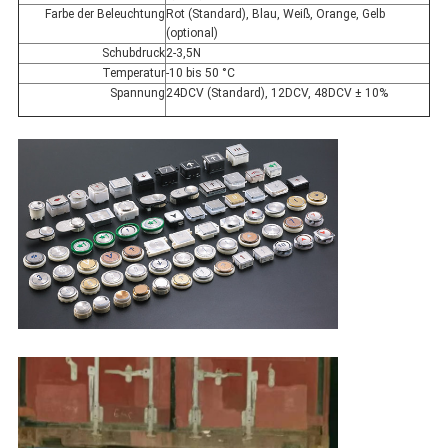
Farbe der Beleuchtung
Rot (Standard), Blau, Weiß, Orange, Gelb
(optional)
Schubdruck
2-3,5N
Temperatur
-10 bis 50 °C
Spannung
24DCV (Standard), 12DCV, 48DCV ± 10%