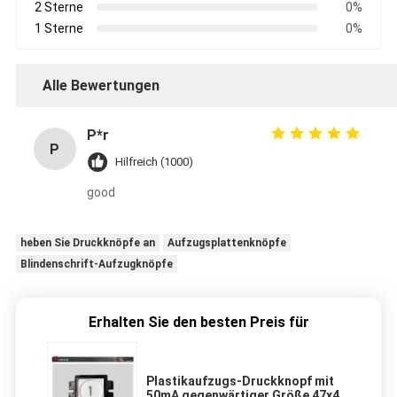
2 Sterne
0%
1 Sterne
0%
Alle Bewertungen
P*r
P
Hilfreich (1000)
good
heben Sie Druckknöpfe an
Aufzugsplattenknöpfe
Blindenschrift-Aufzugknöpfe
Erhalten Sie den besten Preis für
Plastikaufzugs-Druckknopf mit
50mA gegenwärtiger Größe 47x49