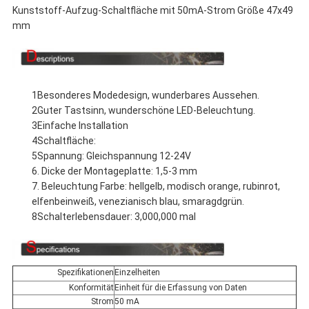
Kunststoff-Aufzug-Schaltfläche mit 50mA-Strom Größe 47x49
mm
1Besonderes Modedesign, wunderbares Aussehen.
2Guter Tastsinn, wunderschöne LED-Beleuchtung.
3Einfache Installation
4Schaltfläche:
5Spannung: Gleichspannung 12-24V
6. Dicke der Montageplatte: 1,5-3 mm
7. Beleuchtung Farbe: hellgelb, modisch orange, rubinrot,
elfenbeinweiß, venezianisch blau, smaragdgrün.
8Schalterlebensdauer: 3,000,000 mal
Spezifikationen
Einzelheiten
Konformität
Einheit für die Erfassung von Daten
Strom
50 mA