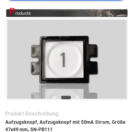
NACHRICHTEN
FÄLLE
SITEMAP
PRIVACY
POLICY
Produkt-Beschreibung
Aufzugsknopf, Aufzugsknopf mit 50mA Strom, Größe
47x49 mm, SN-PB111