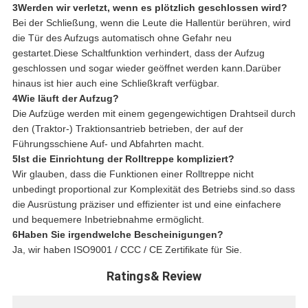
3Werden wir verletzt, wenn es plötzlich geschlossen wird?
Bei der Schließung, wenn die Leute die Hallentür berühren, wird
die Tür des Aufzugs automatisch ohne Gefahr neu
gestartet.Diese Schaltfunktion verhindert, dass der Aufzug
geschlossen und sogar wieder geöffnet werden kann.Darüber
hinaus ist hier auch eine Schließkraft verfügbar.
4Wie läuft der Aufzug?
Die Aufzüge werden mit einem gegengewichtigen Drahtseil durch
den (Traktor-) Traktionsantrieb betrieben, der auf der
Führungsschiene Auf- und Abfahrten macht.
5Ist die Einrichtung der Rolltreppe kompliziert?
Wir glauben, dass die Funktionen einer Rolltreppe nicht
unbedingt proportional zur Komplexität des Betriebs sind.so dass
die Ausrüstung präziser und effizienter ist und eine einfachere
und bequemere Inbetriebnahme ermöglicht.
6Haben Sie irgendwelche Bescheinigungen?
Ja, wir haben ISO9001 / CCC / CE Zertifikate für Sie.
Ratings& Review