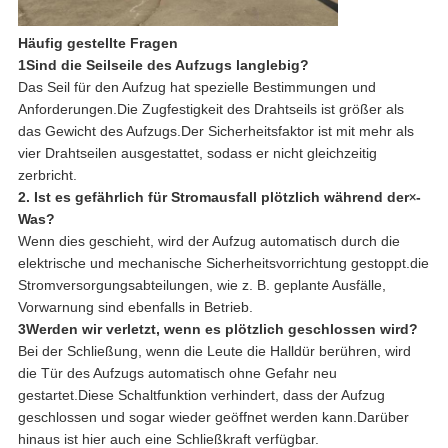
Häufig gestellte Fragen
1Sind die Seilseile des Aufzugs langlebig?
Das Seil für den Aufzug hat spezielle Bestimmungen und
Anforderungen.Die Zugfestigkeit des Drahtseils ist größer als
das Gewicht des Aufzugs.Der Sicherheitsfaktor ist mit mehr als
vier Drahtseilen ausgestattet, sodass er nicht gleichzeitig
zerbricht.
2. Ist es gefährlich für Stromausfall plötzlich während der
×
-
Was?
Wenn dies geschieht, wird der Aufzug automatisch durch die
elektrische und mechanische Sicherheitsvorrichtung gestoppt.die
Stromversorgungsabteilungen, wie z. B. geplante Ausfälle,
Vorwarnung sind ebenfalls in Betrieb.
3Werden wir verletzt, wenn es plötzlich geschlossen wird?
Bei der Schließung, wenn die Leute die Halldür berühren, wird
die Tür des Aufzugs automatisch ohne Gefahr neu
gestartet.Diese Schaltfunktion verhindert, dass der Aufzug
geschlossen und sogar wieder geöffnet werden kann.Darüber
hinaus ist hier auch eine Schließkraft verfügbar.