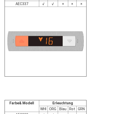
AEC337
√
√
×
×
×
Farbe
&
Modell
Erleuchtung
WHI
ORG
Blau
Rot
GRN