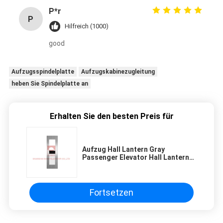
P*r
P
Hilfreich (1000)
good
Aufzugsspindelplatte
Aufzugskabinezugleitung
heben Sie Spindelplatte an
Erhalten Sie den besten Preis für
Aufzug Hall Lantern Gray
Passenger Elevator Hall Lanterns
AEC335
Fortsetzen