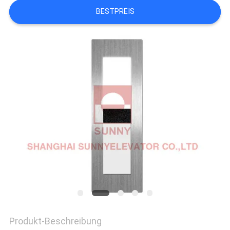
BESTPREIS
NACHRICHTEN
FÄLLE
SITEMAP
PRIVACY
POLICY
Produkt-Beschreibung