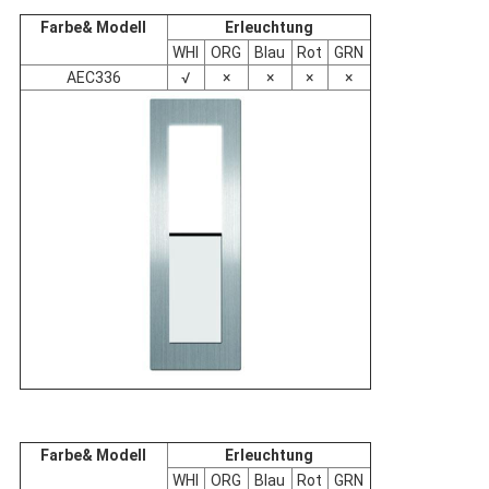
Farbe
&
Modell
Erleuchtung
WHI
ORG
Blau
Rot
GRN
AEC336
√
×
×
×
×
Farbe
&
Modell
Erleuchtung
WHI
ORG
Blau
Rot
GRN