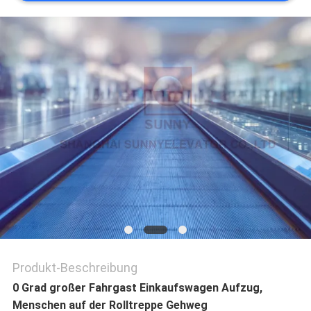
NACHRICHTEN
FÄLLE
SITEMAP
PRIVACY
POLICY
Produkt-Beschreibung
0 Grad großer Fahrgast Einkaufswagen Aufzug,
Menschen auf der Rolltreppe Gehweg