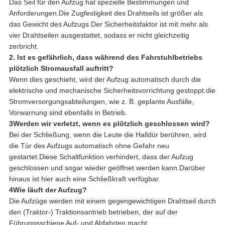
Das Seil für den Aufzug hat spezielle Bestimmungen und
Anforderungen.Die Zugfestigkeit des Drahtseils ist größer als
das Gewicht des Aufzugs.Der Sicherheitsfaktor ist mit mehr als
vier Drahtseilen ausgestattet, sodass er nicht gleichzeitig
zerbricht.
2. Ist es gefährlich, dass während des Fahrstuhlbetriebs
plötzlich Stromausfall auftritt?
Wenn dies geschieht, wird der Aufzug automatisch durch die
elektrische und mechanische Sicherheitsvorrichtung gestoppt.die
Stromversorgungsabteilungen, wie z. B. geplante Ausfälle,
Vorwarnung sind ebenfalls in Betrieb.
3Werden wir verletzt, wenn es plötzlich geschlossen wird?
Bei der Schließung, wenn die Leute die Halldür berühren, wird
die Tür des Aufzugs automatisch ohne Gefahr neu
gestartet.Diese Schaltfunktion verhindert, dass der Aufzug
geschlossen und sogar wieder geöffnet werden kann.Darüber
hinaus ist hier auch eine Schließkraft verfügbar.
4Wie läuft der Aufzug?
Die Aufzüge werden mit einem gegengewichtigen Drahtseil durch
den (Traktor-) Traktionsantrieb betrieben, der auf der
Führungsschiene Auf- und Abfahrten macht.