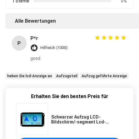
1 Sterne
0%
Alle Bewertungen
P*r
P
Hilfreich (1000)
good
heben Sie lcd-Anzeige an
Aufzugsteil
Aufzug geführte Anzeige
Erhalten Sie den besten Preis für
Schwarzer Aufzug LCD-
Bildschirm/-segment Lcd-
Anzeigen-Aufzug