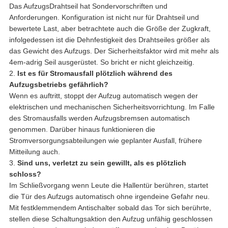
Das AufzugsDrahtseil hat Sondervorschriften und
Anforderungen. Konfiguration ist nicht nur für Drahtseil und
bewertete Last, aber betrachtete auch die Größe der Zugkraft,
infolgedessen ist die Dehnfestigkeit des Drahtseiles größer als
das Gewicht des Aufzugs. Der Sicherheitsfaktor wird mit mehr als
4em-adrig Seil ausgerüstet. So bricht er nicht gleichzeitig.
2.
Ist es für Stromausfall plötzlich während des
Aufzugsbetriebs gefährlich?
Wenn es auftritt, stoppt der Aufzug automatisch wegen der
elektrischen und mechanischen Sicherheitsvorrichtung. Im Falle
des Stromausfalls werden Aufzugsbremsen automatisch
genommen. Darüber hinaus funktionieren die
Stromversorgungsabteilungen wie geplanter Ausfall, frühere
Mitteilung auch.
3.
Sind uns, verletzt zu sein gewillt, als es plötzlich
schloss?
Im Schließvorgang wenn Leute die Hallentür berühren, startet
die Tür des Aufzugs automatisch ohne irgendeine Gefahr neu.
Mit festklemmendem Antischalter sobald das Tor sich berührte,
stellen diese Schaltungsaktion den Aufzug unfähig geschlossen