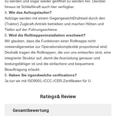
zu werden und sogar wieder geöffnet zu werden her. Darüber
hinaus ist Schließkraft auch hier verfügbar.
4.
Wie das Aufzugslaufen?
Aufzüge werden mit einem GegengewichtDrahtseil durch den
(Traktor) Zugkraft-Antrieb betrieben und machen Höhen und
Tiefen auf der Führungsschiene.
5.
Wird die Rolltreppeninstallation erschwert?
Wir glauben, dass die Funktionen einer Rolltreppe nicht
notwendigerweise zur Operationskomplexität proportional sind.
Deshalb tragen die Rolltreppen, die von uns entworfen sind, eine
integrierte Struktur auf, damit die Ausrüstung genauer und
leistungsfähiger ist und die einfachere und bequemere
Beauftragung erlaubt.
6.
Haben Sie irgendwelche cerifications?
Ja tun wir mit ISO9001-/CCC-/CER-Zertifikaten für U.
Ratings& Review
Gesamtbewertung