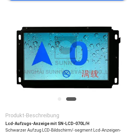
NACHRICHTEN
FÄLLE
SITEMAP
PRIVACY
POLICY
Produkt-Beschreibung
Lcd-Aufzugs-Anzeige mit SN-LCD-070L/H
Schwarzer Aufzug LCD-Bildschirm/-segment Lcd-Anzeigen-