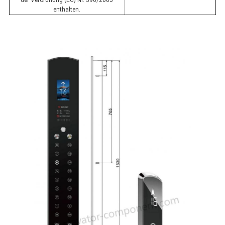
der Verordnung (EG) Nr. 396/2005
enthalten.