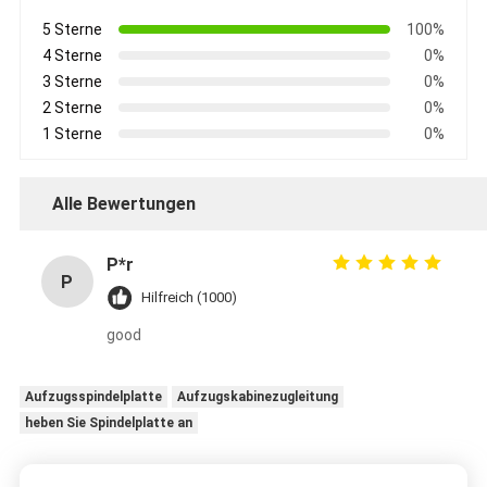
5 Sterne
100%
4 Sterne
0%
3 Sterne
0%
2 Sterne
0%
1 Sterne
0%
Alle Bewertungen
P*r
P
Hilfreich (1000)
good
Aufzugsspindelplatte
Aufzugskabinezugleitung
heben Sie Spindelplatte an