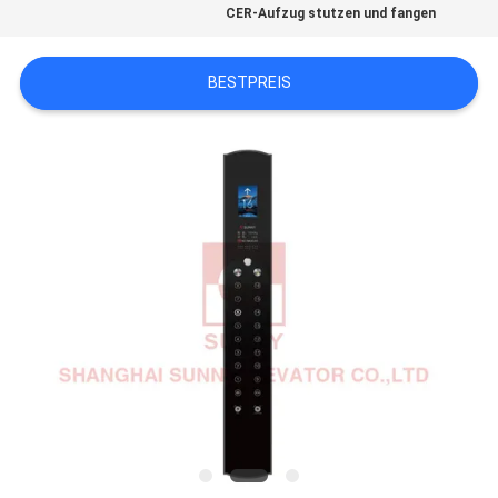
CER-Aufzug stutzen und fangen
NACHRICHTEN
BESTPREIS
FÄLLE
SITEMAP
PRIVACY
POLICY