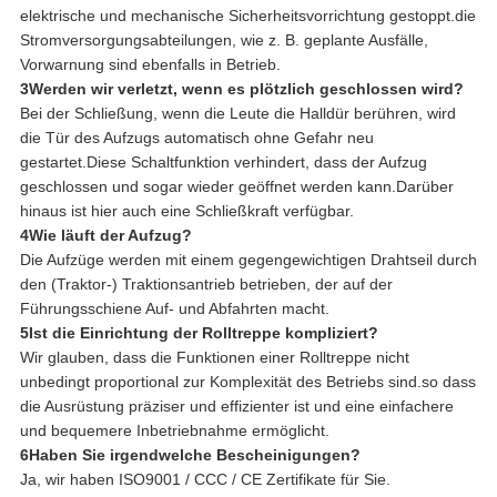
elektrische und mechanische Sicherheitsvorrichtung gestoppt.die
Stromversorgungsabteilungen, wie z. B. geplante Ausfälle,
Vorwarnung sind ebenfalls in Betrieb.
3Werden wir verletzt, wenn es plötzlich geschlossen wird?
Bei der Schließung, wenn die Leute die Halldür berühren, wird
die Tür des Aufzugs automatisch ohne Gefahr neu
gestartet.Diese Schaltfunktion verhindert, dass der Aufzug
geschlossen und sogar wieder geöffnet werden kann.Darüber
hinaus ist hier auch eine Schließkraft verfügbar.
4Wie läuft der Aufzug?
Die Aufzüge werden mit einem gegengewichtigen Drahtseil durch
den (Traktor-) Traktionsantrieb betrieben, der auf der
Führungsschiene Auf- und Abfahrten macht.
5Ist die Einrichtung der Rolltreppe kompliziert?
Wir glauben, dass die Funktionen einer Rolltreppe nicht
unbedingt proportional zur Komplexität des Betriebs sind.so dass
die Ausrüstung präziser und effizienter ist und eine einfachere
und bequemere Inbetriebnahme ermöglicht.
6Haben Sie irgendwelche Bescheinigungen?
Ja, wir haben ISO9001 / CCC / CE Zertifikate für Sie.