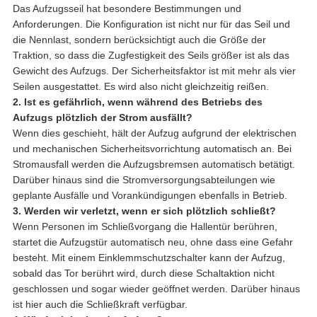
Das Aufzugsseil hat besondere Bestimmungen und
Anforderungen. Die Konfiguration ist nicht nur für das Seil und
die Nennlast, sondern berücksichtigt auch die Größe der
Traktion, so dass die Zugfestigkeit des Seils größer ist als das
Gewicht des Aufzugs. Der Sicherheitsfaktor ist mit mehr als vier
Seilen ausgestattet. Es wird also nicht gleichzeitig reißen.
2. Ist es gefährlich, wenn während des Betriebs des
Aufzugs plötzlich der Strom ausfällt?
Wenn dies geschieht, hält der Aufzug aufgrund der elektrischen
und mechanischen Sicherheitsvorrichtung automatisch an. Bei
Stromausfall werden die Aufzugsbremsen automatisch betätigt.
Darüber hinaus sind die Stromversorgungsabteilungen wie
geplante Ausfälle und Vorankündigungen ebenfalls in Betrieb.
3. Werden wir verletzt, wenn er sich plötzlich schließt?
Wenn Personen im Schließvorgang die Hallentür berühren,
startet die Aufzugstür automatisch neu, ohne dass eine Gefahr
besteht. Mit einem Einklemmschutzschalter kann der Aufzug,
sobald das Tor berührt wird, durch diese Schaltaktion nicht
geschlossen und sogar wieder geöffnet werden. Darüber hinaus
ist hier auch die Schließkraft verfügbar.