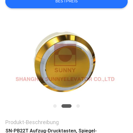
BESTPREIS
NACHRICHTEN
FÄLLE
SITEMAP
PRIVACY
POLICY
Produkt-Beschreibung
SN-PB22T Aufzug-Drucktasten, Spiegel-