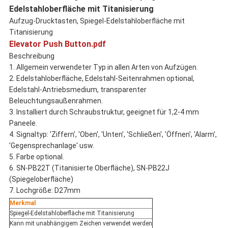
Edelstahloberfläche mit Titanisierung
Aufzug-Drucktasten, Spiegel-Edelstahloberfläche mit
Titanisierung
Elevator Push Button.pdf
Beschreibung
1. Allgemein verwendeter Typ in allen Arten von Aufzügen.
2. Edelstahloberfläche, Edelstahl-Seitenrahmen optional,
Edelstahl-Antriebsmedium, transparenter
Beleuchtungsaußenrahmen.
3. Installiert durch Schraubstruktur, geeignet für 1,2-4 mm
Paneele.
4. Signaltyp: 'Ziffern', 'Oben', 'Unten', 'Schließen', 'Öffnen', 'Alarm',
'Gegensprechanlage' usw.
5. Farbe optional.
6. SN-PB22T (Titanisierte Oberfläche), SN-PB22J
(Spiegeloberfläche)
7. Lochgröße: D27mm
Merkmal
Spiegel-Edelstahloberfläche mit Titanisierung
Kann mit unabhängigem Zeichen verwendet werden