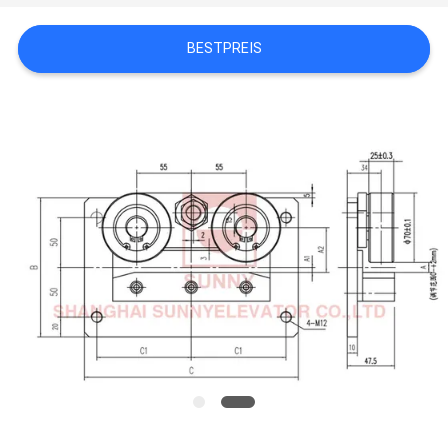
NACHRICHTEN
BESTPREIS
FÄLLE
SITEMAP
PRIVACY
POLICY