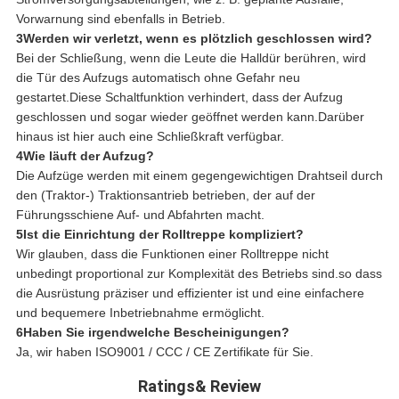
Vorwarnung sind ebenfalls in Betrieb.
3Werden wir verletzt, wenn es plötzlich geschlossen wird?
Bei der Schließung, wenn die Leute die Halldür berühren, wird
die Tür des Aufzugs automatisch ohne Gefahr neu
gestartet.Diese Schaltfunktion verhindert, dass der Aufzug
geschlossen und sogar wieder geöffnet werden kann.Darüber
hinaus ist hier auch eine Schließkraft verfügbar.
4Wie läuft der Aufzug?
Die Aufzüge werden mit einem gegengewichtigen Drahtseil durch
den (Traktor-) Traktionsantrieb betrieben, der auf der
Führungsschiene Auf- und Abfahrten macht.
5Ist die Einrichtung der Rolltreppe kompliziert?
Wir glauben, dass die Funktionen einer Rolltreppe nicht
unbedingt proportional zur Komplexität des Betriebs sind.so dass
die Ausrüstung präziser und effizienter ist und eine einfachere
und bequemere Inbetriebnahme ermöglicht.
6Haben Sie irgendwelche Bescheinigungen?
Ja, wir haben ISO9001 / CCC / CE Zertifikate für Sie.
Ratings& Review