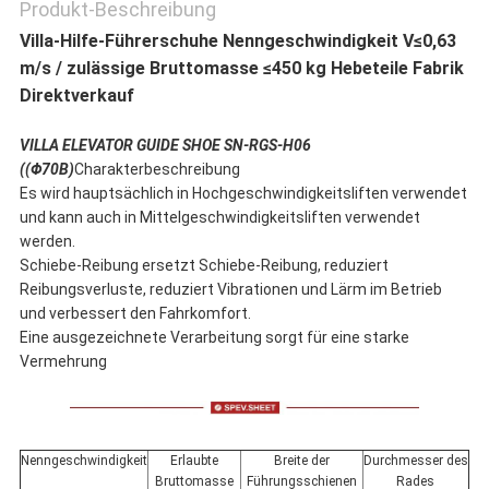
Produkt-Beschreibung
Villa-Hilfe-Führerschuhe Nenngeschwindigkeit V≤0,63
m/s / zulässige Bruttomasse ≤450 kg Hebeteile Fabrik
Direktverkauf
VILLA ELEVATOR GUIDE SHOE SN-RGS-H06
((Φ70B)
Charakterbeschreibung
Es wird hauptsächlich in Hochgeschwindigkeitsliften verwendet
und kann auch in Mittelgeschwindigkeitsliften verwendet
werden.
Schiebe-Reibung ersetzt Schiebe-Reibung, reduziert
Reibungsverluste, reduziert Vibrationen und Lärm im Betrieb
und verbessert den Fahrkomfort.
Eine ausgezeichnete Verarbeitung sorgt für eine starke
Vermehrung
Nenngeschwindigkeit
Erlaubte
Breite der
Durchmesser des
Bruttomasse
Führungsschienen
Rades