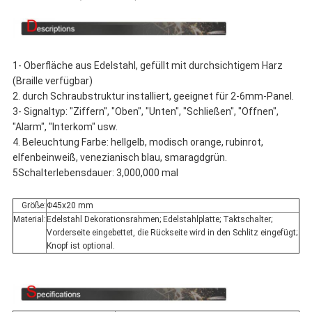
1- Oberfläche aus Edelstahl, gefüllt mit durchsichtigem Harz
(Braille verfügbar)
2. durch Schraubstruktur installiert, geeignet für 2-6mm-Panel.
3- Signaltyp: "Ziffern", "Oben", "Unten", "Schließen", "Offnen",
"Alarm", "Interkom" usw.
4. Beleuchtung Farbe: hellgelb, modisch orange, rubinrot,
elfenbeinweiß, venezianisch blau, smaragdgrün.
5Schalterlebensdauer: 3,000,000 mal
Größe:
Φ45x20 mm
Material:
Edelstahl Dekorationsrahmen; Edelstahlplatte; Taktschalter;
Vorderseite eingebettet, die Rückseite wird in den Schlitz eingefügt;
Knopf ist optional.