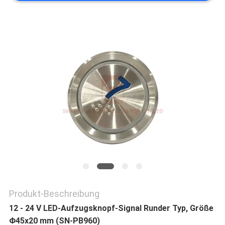
NACHRICHTEN
FÄLLE
SITEMAP
PRIVACY
POLICY
Produkt-Beschreibung
12 - 24 V LED-Aufzugsknopf-Signal Runder Typ, Größe
Φ45x20 mm (SN-PB960)