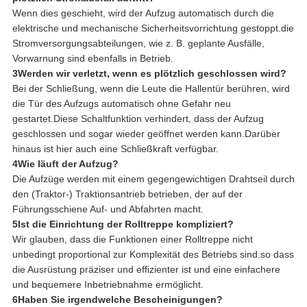
Wenn dies geschieht, wird der Aufzug automatisch durch die
elektrische und mechanische Sicherheitsvorrichtung gestoppt.die
Stromversorgungsabteilungen, wie z. B. geplante Ausfälle,
Vorwarnung sind ebenfalls in Betrieb.
3Werden wir verletzt, wenn es plötzlich geschlossen wird?
Bei der Schließung, wenn die Leute die Hallentür berühren, wird
die Tür des Aufzugs automatisch ohne Gefahr neu
gestartet.Diese Schaltfunktion verhindert, dass der Aufzug
geschlossen und sogar wieder geöffnet werden kann.Darüber
hinaus ist hier auch eine Schließkraft verfügbar.
4Wie läuft der Aufzug?
Die Aufzüge werden mit einem gegengewichtigen Drahtseil durch
den (Traktor-) Traktionsantrieb betrieben, der auf der
Führungsschiene Auf- und Abfahrten macht.
5Ist die Einrichtung der Rolltreppe kompliziert?
Wir glauben, dass die Funktionen einer Rolltreppe nicht
unbedingt proportional zur Komplexität des Betriebs sind.so dass
die Ausrüstung präziser und effizienter ist und eine einfachere
und bequemere Inbetriebnahme ermöglicht.
6Haben Sie irgendwelche Bescheinigungen?