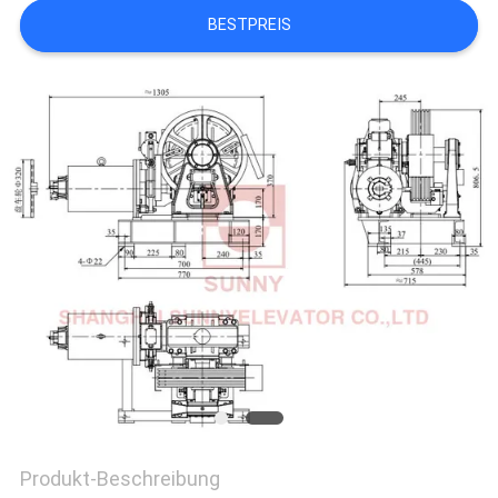
BESTPREIS
NACHRICHTEN
FÄLLE
SITEMAP
PRIVACY
POLICY
Produkt-Beschreibung