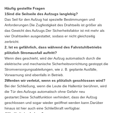
Häufig gestellte Fragen
1Sind die Seilseile des Aufzugs langlebig?
Das Seil für den Aufzug hat spezielle Bestimmungen und
Anforderungen.Die Zugfestigkeit des Drahtseils ist größer als
das Gewicht des Aufzugs.Der Sicherheitsfaktor ist mit mehr als
vier Drahtseilen ausgestattet, sodass er nicht gleichzeitig
zerbricht.
2. Ist es gefährlich, dass während des Fahrstuhlbetriebs
plötzlich Stromausfall auftritt?
Wenn dies geschieht, wird der Aufzug automatisch durch die
elektrische und mechanische Sicherheitsvorrichtung gestoppt.die
Stromversorgungsabteilungen, wie z. B. geplante Ausfälle,
Vorwarnung sind ebenfalls in Betrieb.
3Werden wir verletzt, wenn es plötzlich geschlossen wird?
Bei der Schließung, wenn die Leute die Hallentür berühren, wird
die Tür des Aufzugs automatisch ohne Gefahr neu
gestartet.Diese Schaltfunktion verhindert, dass der Aufzug
geschlossen und sogar wieder geöffnet werden kann.Darüber
hinaus ist hier auch eine Schließkraft verfügbar.