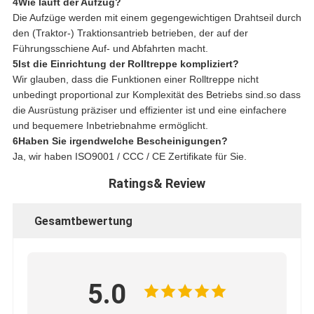
4Wie läuft der Aufzug?
Die Aufzüge werden mit einem gegengewichtigen Drahtseil durch
den (Traktor-) Traktionsantrieb betrieben, der auf der
Führungsschiene Auf- und Abfahrten macht.
5Ist die Einrichtung der Rolltreppe kompliziert?
Wir glauben, dass die Funktionen einer Rolltreppe nicht
unbedingt proportional zur Komplexität des Betriebs sind.so dass
die Ausrüstung präziser und effizienter ist und eine einfachere
und bequemere Inbetriebnahme ermöglicht.
6Haben Sie irgendwelche Bescheinigungen?
Ja, wir haben ISO9001 / CCC / CE Zertifikate für Sie.
Ratings& Review
Gesamtbewertung
5.0