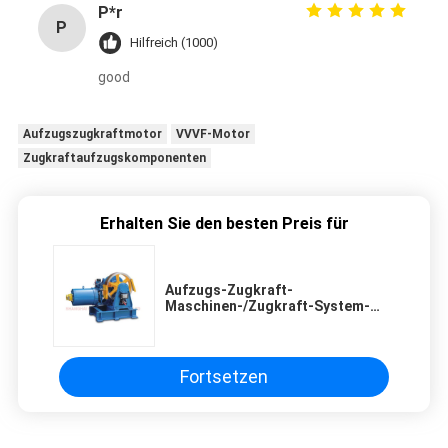
P*r
P
Hilfreich (1000)
good
Aufzugszugkraftmotor
VVVF-Motor
Zugkraftaufzugskomponenten
Erhalten Sie den besten Preis für
Aufzugs-Zugkraft-
Maschinen-/Zugkraft-System-
Gewicht 580kg DC110V 1.5A VVVF
Fortsetzen